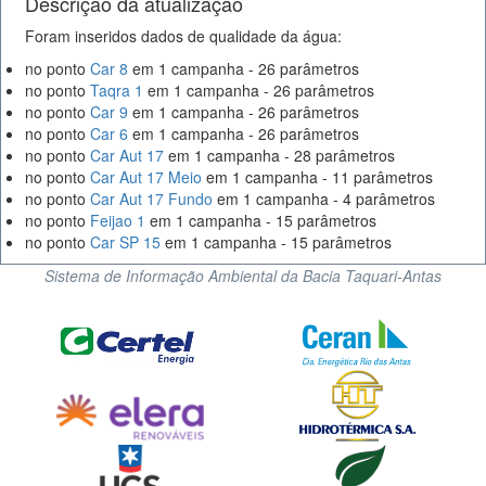
Descrição da atualização
Foram inseridos dados de qualidade da água:
no ponto
Car 8
em 1 campanha - 26 parâmetros
no ponto
Taqra 1
em 1 campanha - 26 parâmetros
no ponto
Car 9
em 1 campanha - 26 parâmetros
no ponto
Car 6
em 1 campanha - 26 parâmetros
no ponto
Car Aut 17
em 1 campanha - 28 parâmetros
no ponto
Car Aut 17 Meio
em 1 campanha - 11 parâmetros
no ponto
Car Aut 17 Fundo
em 1 campanha - 4 parâmetros
no ponto
Feijao 1
em 1 campanha - 15 parâmetros
no ponto
Car SP 15
em 1 campanha - 15 parâmetros
Sistema de Informação Ambiental da Bacia Taquari-Antas