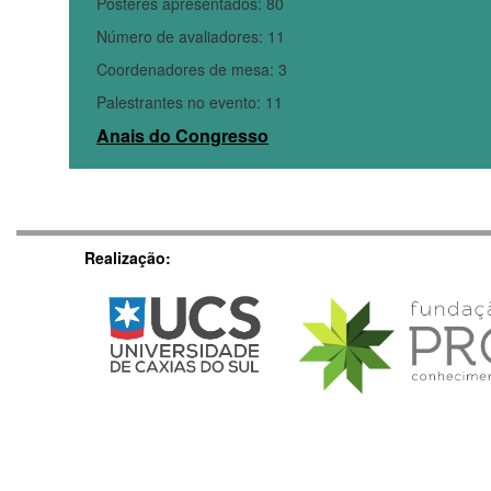
Pôsteres apresentados: 80
Número de avaliadores: 11
Coordenadores de mesa: 3
Palestrantes no evento: 11
Anais do Congresso
Realização: