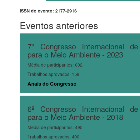
ISSN do evento: 2177-2916
Eventos anteriores
7º Congresso Internacional de
para o Meio Ambiente - 2023
Média de participantes: 602
Trabalhos aprovados: 158
Anais do Congresso
6º Congresso Internacional de
para o Meio Ambiente - 2018
Média de participantes: 495
Trabalhos aprovados: 400