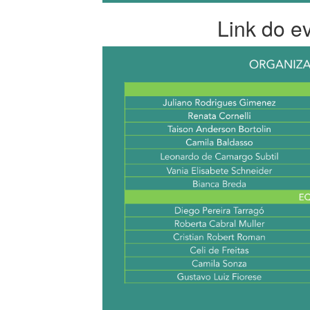
Link do e